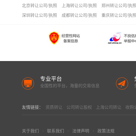
北京转让公司/执照
上海转让公司/执照
郑州转让公司/执
深圳转让公司/执照
成都转让公司/执照
重庆转让公司/执
专业平台
全国性的平台，海量的交易信息
友情链接：
资质转让
公司转让股权
上海公司转让
收购
关于我们
联系我们
法律声明
政策法规