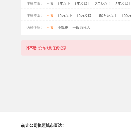
注册年限：
不限
1年以下
1年及以上
2年及以上
3年及以
注册资本：
不限
10万以下
10万及以上
50万及以上
100
纳税性质：
不限
小规模
一般纳税人
对不起!
没有找到任何记录
转让公司执照城市直达：