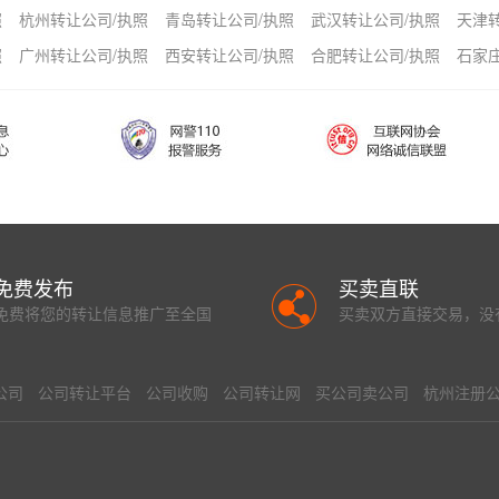
照
杭州转让公司/执照
青岛转让公司/执照
武汉转让公司/执照
天津
照
广州转让公司/执照
西安转让公司/执照
合肥转让公司/执照
石家
免费发布
买卖直联
免费将您的转让信息推广至全国
买卖双方直接交易，没
公司
公司转让平台
公司收购
公司转让网
买公司卖公司
杭州注册