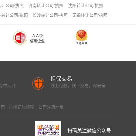
转让公司/执照
济南转让公司/执照
沈阳转让公司/执照
庄转让公司/执照
长沙转让公司/执照
无锡转让公司/执照
担保交易
有中间商
线上付款，线下交易，保安全
公司
杭州记账报税
公司注册地址
扫码关注微信公众号