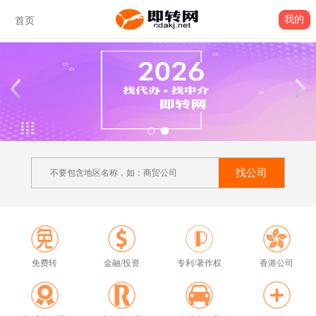
我的
首页
找公司
免费转
金融/投资
专利/著作权
香港公司