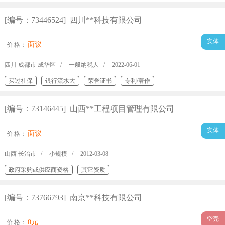
[编号：73446524] 四川**科技有限公司
实体
面议
价 格：
四川 成都市 成华区 /
一般纳税人 /
2022-06-01
买过社保
银行流水大
荣誉证书
专利/著作
[编号：73146445] 山西**工程项目管理有限公司
实体
面议
价 格：
山西 长治市 /
小规模 /
2012-03-08
政府采购或供应商资格
其它资质
[编号：73766793] 南京**科技有限公司
空壳
0元
价 格：