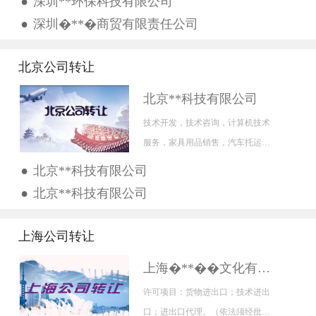
•
深圳**环保科技有限公司
料、文体用品、教育教学设...
•
深圳�**�商贸有限责任公司
北京公司转让
北京**科技有限公司
技术开发，技术咨询，计算机技术
服务，家具用品销售，汽车托运，
救援等等
•
北京**科技有限公司
•
北京**科技有限公司
上海公司转让
上海�**��文化有限公司
许可项目：货物进出口；技术进出
口；进出口代理。（依法须经批准