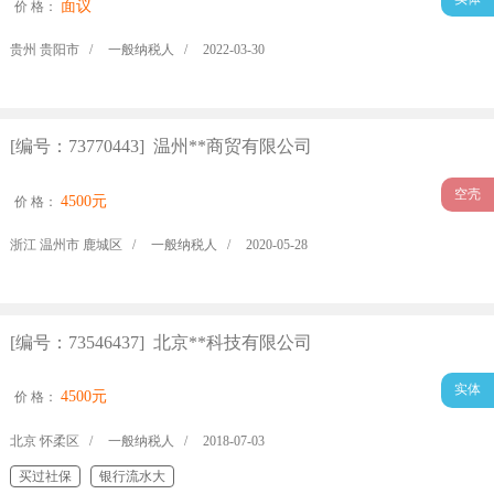
面议
价 格：
贵州 贵阳市 /
一般纳税人 /
2022-03-30
[编号：73770443] 温州**商贸有限公司
空壳
4500元
价 格：
浙江 温州市 鹿城区 /
一般纳税人 /
2020-05-28
[编号：73546437] 北京**科技有限公司
实体
4500元
价 格：
北京 怀柔区 /
一般纳税人 /
2018-07-03
买过社保
银行流水大